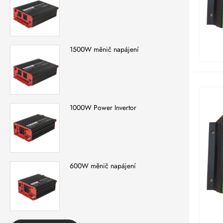
1500W měnič napájení
1000W Power Invertor
600W měnič napájení