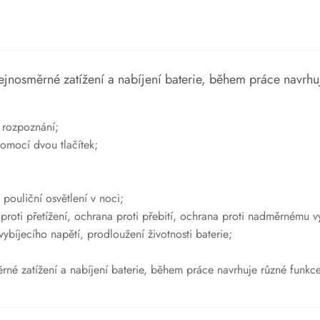
stejnosměrné zatížení a nabíjení baterie, během práce navrhu
 rozpoznání;
omocí dvou tlačítek;
 pouliční osvětlení v noci;
proti přetížení, ochrana proti přebití, ochrana proti nadměrnému vy
bíjecího napětí, prodloužení životnosti baterie;
ěrné zatížení a nabíjení baterie, během práce navrhuje různé funkce