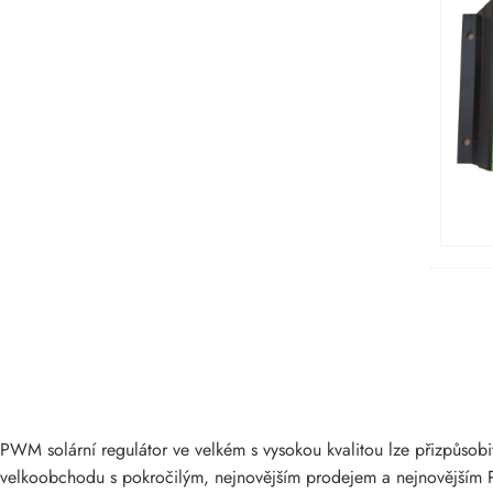
PWM solární regulátor ve velkém s vysokou kvalitou lze přizpůsobi
velkoobchodu s pokročilým, nejnovějším prodejem a nejnovějším P