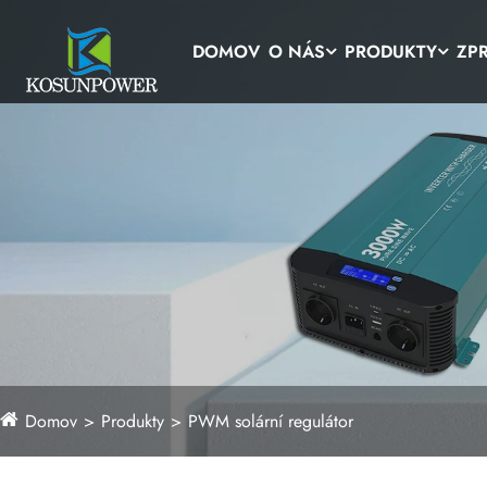
DOMOV
O NÁS
PRODUKTY
ZP
Domov
Produkty
PWM solární regulátor