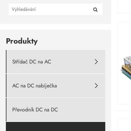
Produkty
Střídač DC na AC

AC na DC nabíječka

Převodník DC na DC