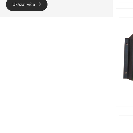
Ukázat více