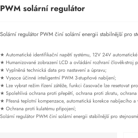
PWM solární regulátor
Solární regulátor PWM činí solární energii stabilnější pro 
★ Automatické identifikační napětí systému, 12V 24V automatické
★ Humanizované zobrazení LCD a ovládání rozhraní člověk-stroj p
★ Vyplněná technická data pro nastavení a úpravu;
★ Vysoce účinné inteligentní PWM 3-stupňové nabíjení;
★ Lze vybrat režim řízení zátěže, funkci časovače lze resetovat pro
★ Spolehlivá ochrana proti přepětí, ochrana proti zkratu, ochrana 
★ Přesná teplotní kompenzace, automatická korekce nabíjecího a vy
★ Ochrana proti kulatému připojení;
Solární regulátor PWM činí solární energii stabilnější pro stejnosm