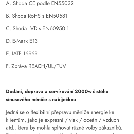
A. Shoda CE podle EN55032
B. Shoda RoHS s EN50581
C. Shoda LVD s EN60950-1
D. E-Mark E13
E. IATF 16969
F. Zpráva REACH/UL/TUV
Dodání, doprava a servírování 2000w čistého
sinusového měniče s nabíječkou
Jedná se o flexibilní přepravu měniče energie ke
klientům, jako je expresní / vlak / oceán / vzduch
atd., která by mohla splňovat různé volby zákazníků.