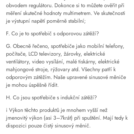
obvodem regulátoru. Dokonce si to můžete ověřit při
měření skutečné hodnoty multimetrem. Ve skutečnosti
je výstupní napětí poměrně stabilní;
F. Co je to spotřebič s odporovou zátěží?
G. Obecně řečeno, spotřebiče jako mobilní telefony,
počítače, LCD televizory, žárovky, elektrické
ventilátory, video vysílání, malé tiskárny, elektrické
mahjongové stroje, rýžovary atd. Všechny patří k
odporovým zátěžím. Naše upravené sinusové měniče
je mohou úspěšně řídit.
H. Co jsou spotřebiče s indukční zátěží?
i Výkon těchto produktů je mnohem vyšší než
jmenovitý výkon (asi 3–7krát) při spuštění. Mají tedy k
dispozici pouze čistý sinusový měnič.