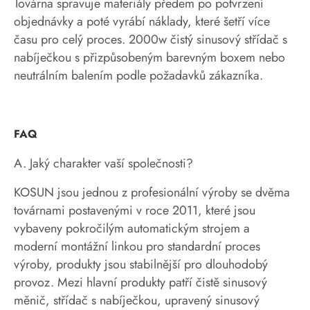
Továrna spravuje materiály předem po potvrzení
objednávky a poté vyrábí náklady, které šetří více
času pro celý proces. 2000w čistý sinusový střídač s
nabíječkou s přizpůsobeným barevným boxem nebo
neutrálním balením podle požadavků zákazníka.
FAQ
A. Jaký charakter vaší společnosti?
KOSUN jsou jednou z profesionální výroby se dvěma
továrnami postavenými v roce 2011, které jsou
vybaveny pokročilým automatickým strojem a
moderní montážní linkou pro standardní proces
výroby, produkty jsou stabilnější pro dlouhodobý
provoz. Mezi hlavní produkty patří čistě sinusový
měnič, střídač s nabíječkou, upravený sinusový