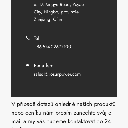
č. 17, Xingye Road, Yuyao
City, Ningbo, provincie
Zhejiang, Čína
Tel

+86-574-22697100
E-mailem

sales1@kosunpower.com
V případě dotazů ohledně našich produktů
nebo ceníku nám prosím zanechte svůj e-
mail a my vás budeme kontaktovat do 24