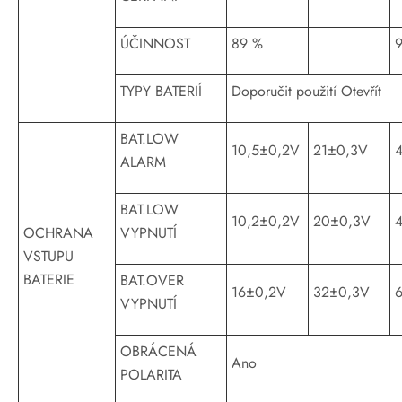
ÚČINNOST
89 %
TYPY BATERIÍ
Doporučit použití Otevřít
BAT.LOW
10,5±0,2V
21±0,3V
ALARM
BAT.LOW
10,2±0,2V
20±0,3V
OCHRANA
VYPNUTÍ
VSTUPU
BATERIE
BAT.OVER
16±0,2V
32±0,3V
VYPNUTÍ
OBRÁCENÁ
Ano
POLARITA