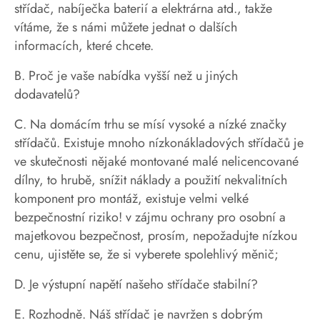
střídač, nabíječka baterií a elektrárna atd., takže
vítáme, že s námi můžete jednat o dalších
informacích, které chcete.
B. Proč je vaše nabídka vyšší než u jiných
dodavatelů?
C. Na domácím trhu se mísí vysoké a nízké značky
střídačů. Existuje mnoho nízkonákladových střídačů je
ve skutečnosti nějaké montované malé nelicencované
dílny, to hrubě, snížit náklady a použití nekvalitních
komponent pro montáž, existuje velmi velké
bezpečnostní riziko! v zájmu ochrany pro osobní a
majetkovou bezpečnost, prosím, nepožadujte nízkou
cenu, ujistěte se, že si vyberete spolehlivý měnič;
D. Je výstupní napětí našeho střídače stabilní?
E. Rozhodně. Náš střídač je navržen s dobrým