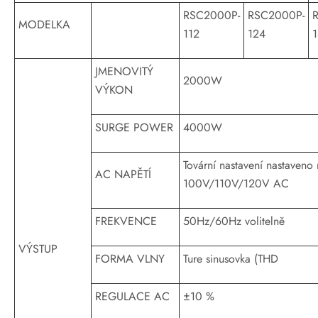
RSC2000P-
RSC2000P-
MODELKA
112
124
JMENOVITÝ
2000W
VÝKON
SURGE POWER
4000W
Tovární nastavení nastaveno
AC NAPĚTÍ
100V/110V/120V AC
FREKVENCE
50Hz/60Hz volitelně
VÝSTUP
FORMA VLNY
Ture sinusovka (THD
REGULACE AC
±10 %