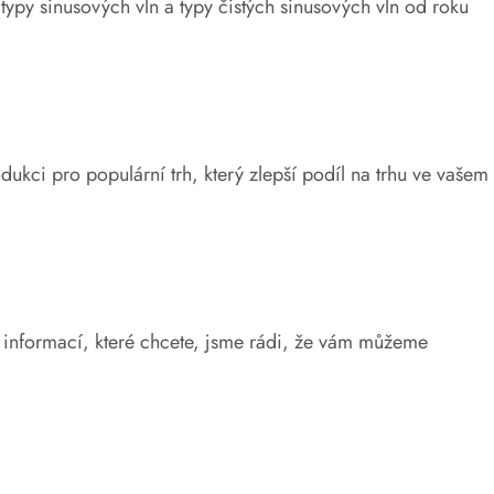
typy sinusových vln a typy čistých sinusových vln od roku
i pro populární trh, který zlepší podíl na trhu ve vašem
e informací, které chcete, jsme rádi, že vám můžeme