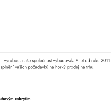
lní výrobou, naše společnost vybudovala 9 let od roku 2011
splnění vašich požadavků na horký prodej na trhu.
ruhovým zakrytím