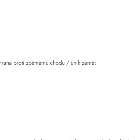
chrana proti zpětnému chodu / únik země;