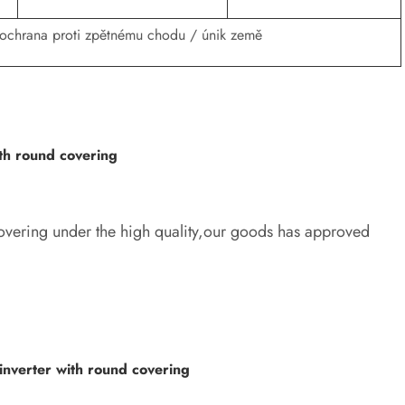
 ochrana proti zpětnému chodu / únik země
ith round covering
overing under the high quality,our goods has approved
inverter with round covering