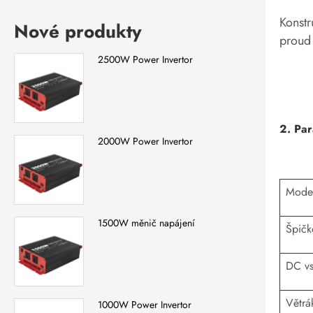
Konstr
Nové produkty
proud 
2500W Power Invertor
2. Par
2000W Power Invertor
Mode
1500W měnič napájení
Špičk
DC vs
Větrá
1000W Power Invertor