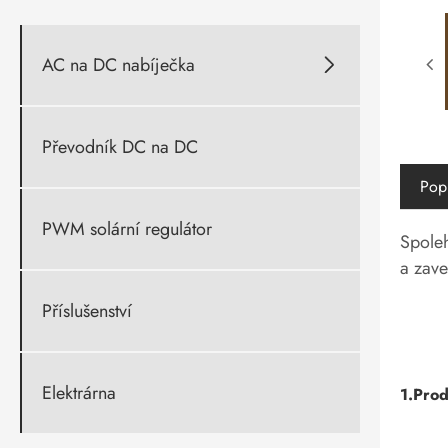
AC na DC nabíječka

Převodník DC na DC
Pop
PWM solární regulátor
Spoleh
a zave
Příslušenství
Elektrárna
1.Prod