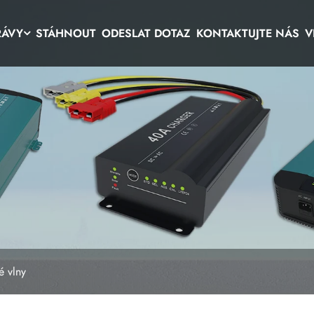
RÁVY
STÁHNOUT
ODESLAT DOTAZ
KONTAKTUJTE NÁS
V
é vlny