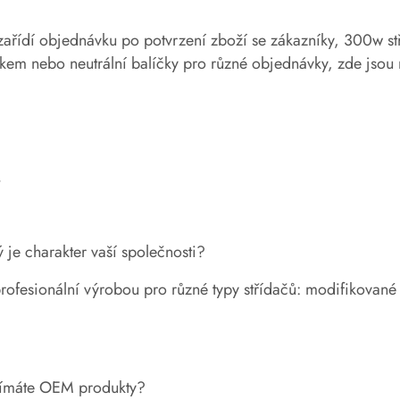
zařídí objednávku po potvrzení zboží se zákazníky, 300w s
em nebo neutrální balíčky pro různé objednávky, zde jsou 
Q
ý je charakter vaší společnosti?
rofesionální výrobou pro různé typy střídačů: modifikované 
ijímáte OEM produkty?