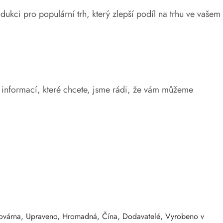
i pro populární trh, který zlepší podíl na trhu ve vašem
e informací, které chcete, jsme rádi, že vám můžeme
 Továrna, Upraveno, Hromadná, Čína, Dodavatelé, Vyrobeno v