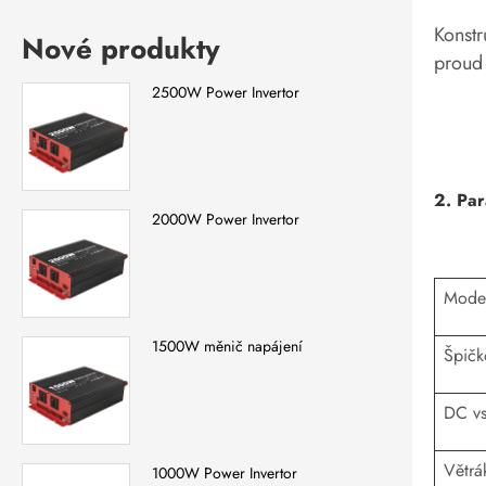
Konstr
Nové produkty
proud 
2500W Power Invertor
2. Par
2000W Power Invertor
Mode
1500W měnič napájení
Špičk
DC vs
Větrá
1000W Power Invertor