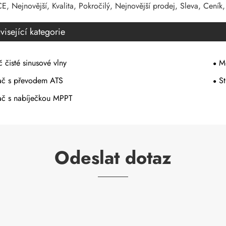
E, Nejnovější, Kvalita, Pokročilý, Nejnovější prodej, Sleva, Ceník,
visející kategorie
 čisté sinusové vlny
M
dač s převodem ATS
St
ač s nabíječkou MPPT
Odeslat dotaz