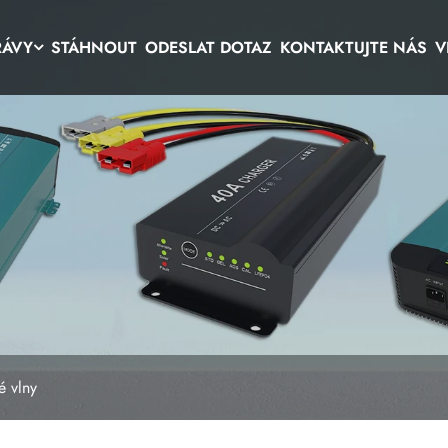
RÁVY
STÁHNOUT
ODESLAT DOTAZ
KONTAKTUJTE NÁS
V
é vlny